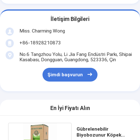
İletişim Bilgileri
Miss. Charming Wong
+86-18928210873
No.6 Tangzhou Yolu, Li Jia Fang Endüstri Parkı, Shipai
Kasabası, Dongguan, Guangdong, 523336, Çin
Şimdi başvurun
En İyi Fiyatı Alın
Gübrelenebilir
Biyobozunur Köpek