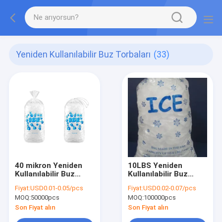
Yeniden Kullanılabilir Buz Torbaları
(33)
40 mikron Yeniden
10LBS Yeniden
Kullanılabilir Buz
Kullanılabilir Buz
Torbası
Torbaları
Fiyat:
USD0.01-0.05/pcs
Fiyat:
USD0.02-0.07/pcs
MOQ:
50000pcs
MOQ:
100000pcs
Son Fiyat alın
Son Fiyat alın