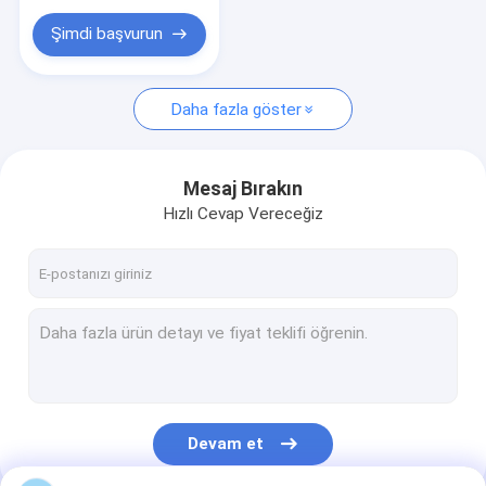
Özel Plastik Alışveriş Çantası
Şimdi başvurun
Daha fazla göster
Mesaj Bırakın
Hızlı Cevap Vereceğiz
Devam et