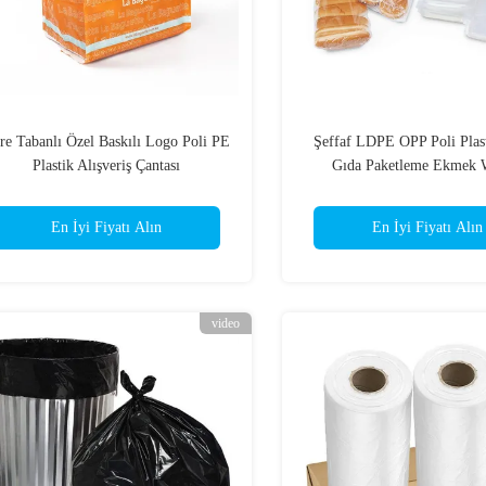
re Tabanlı Özel Baskılı Logo Poli PE
Şeffaf LDPE OPP Poli Plas
Plastik Alışveriş Çantası
Gıda Paketleme Ekmek 
En İyi Fiyatı Alın
En İyi Fiyatı Alın
video