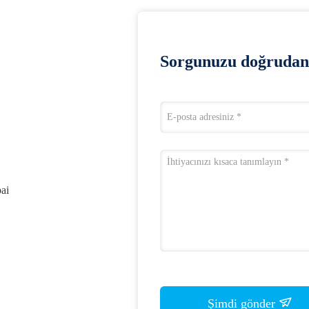
Sorgunuzu doğrudan 
ai
Şimdi gönder