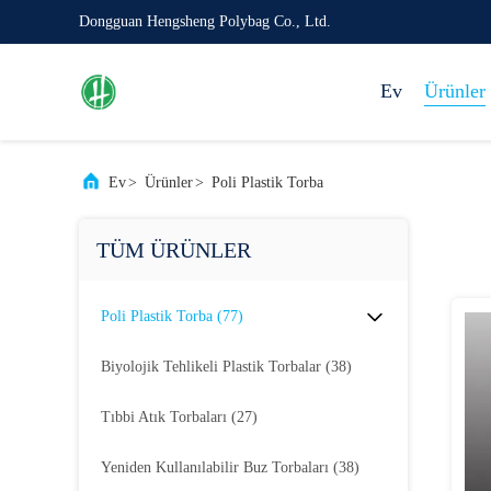
Dongguan Hengsheng Polybag Co., Ltd.
Ev
Ürünler
Ev
>
Ürünler
>
Poli Plastik Torba
TÜM ÜRÜNLER
Poli Plastik Torba
(77)
Biyolojik Tehlikeli Plastik Torbalar
(38)
Tıbbi Atık Torbaları
(27)
Yeniden Kullanılabilir Buz Torbaları
(38)