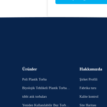
Ürünler
Hakkımızda
Poli Plastik Torba
Şirket Profili
Biyolojik Tehlikeli Plastik Torbala
Fabrika turu
r
tıbbi atık torbaları
Kalite kontrol
Yeniden Kullanılabilir Buz Torbala
Site Haritası