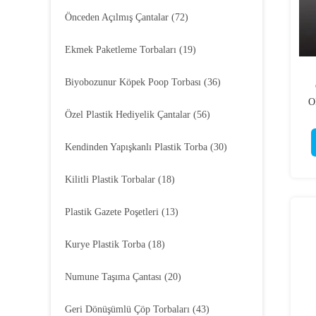
Önceden Açılmış Çantalar
(72)
Ekmek Paketleme Torbaları
(19)
Biyobozunur Köpek Poop Torbası
(36)
O
Özel Plastik Hediyelik Çantalar
(56)
Kendinden Yapışkanlı Plastik Torba
(30)
Kilitli Plastik Torbalar
(18)
Plastik Gazete Poşetleri
(13)
Kurye Plastik Torba
(18)
Numune Taşıma Çantası
(20)
Geri Dönüşümlü Çöp Torbaları
(43)