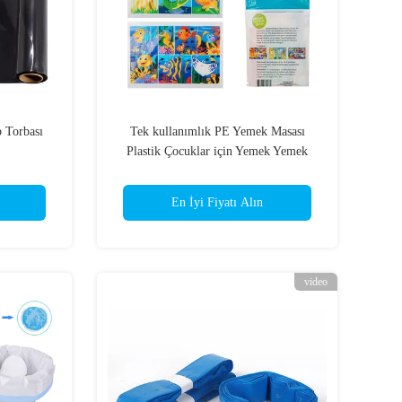
 Torbası
Tek kullanımlık PE Yemek Masası
Plastik Çocuklar için Yemek Yemek
En İyi Fiyatı Alın
video