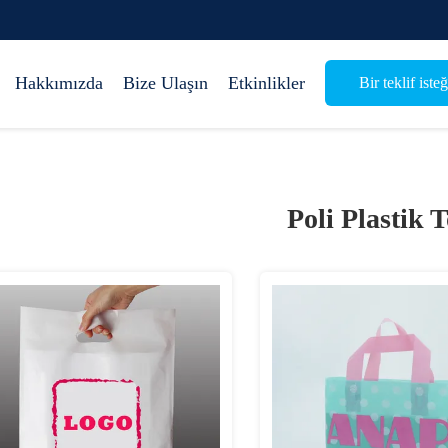
Hakkımızda
Bize Ulaşın
Etkinlikler
Bir teklif isteğ
Poli Plastik 