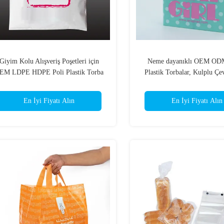
Giyim Kolu Alışveriş Poşetleri için
Neme dayanıklı OEM ODM
EM LDPE HDPE Poli Plastik Torba
Plastik Torbalar, Kulplu Çe
En İyi Fiyatı Alın
En İyi Fiyatı Alın