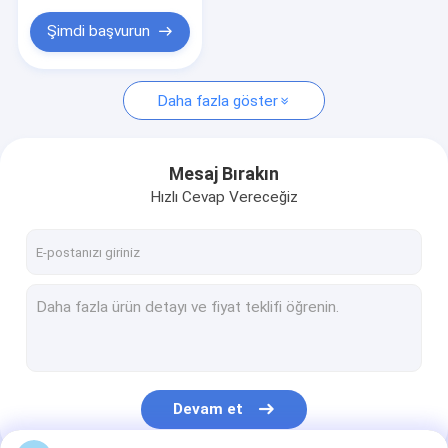
Özel Plastik Alışveriş Çantası
Boyut
Şimdi başvurun
Daha fazla göster
Mesaj Bırakın
Hızlı Cevap Vereceğiz
Devam et