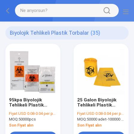
Biyolojik Tehlikeli Plastik Torbalar
(35)
95kpa Biyolojik
25 Galon Biyolojik
Tehlikeli Plastik
Tehlikeli Plastik
Torbalar
Torbalar
Fiyat:
USD 0.08-0.04 per pcs
Fiyat:
USD 0.08-0.04 per pcs
MOQ:
50000pcs
MOQ:
50000 adet-100000 adet
Son Fiyat alın
Son Fiyat alın