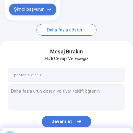
Özel Plastik Alışveriş Çantası
Şimdi başvurun
Daha fazla göster
Mesaj Bırakın
Hızlı Cevap Vereceğiz
Devam et