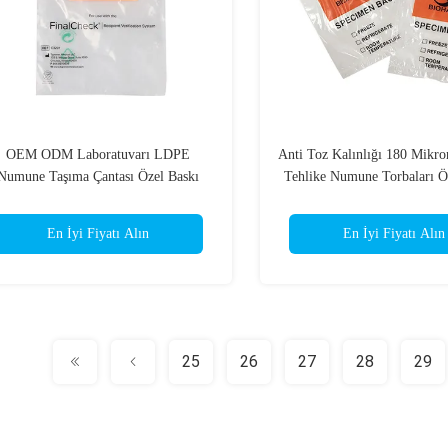
OEM ODM Laboratuvarı LDPE
Anti Toz Kalınlığı 180 Mikro
Numune Taşıma Çantası Özel Baskı
Tehlike Numune Torbaları Ö
En İyi Fiyatı Alın
En İyi Fiyatı Alın
25
26
27
28
29