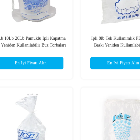
b 10Lb 20Lb Pamuklu İpli Kapatma
İpli 8lb Tek Kullanımlık P
e Yeniden Kullanılabilir Buz Torbaları
Baskı Yeniden Kullanılabi
Torbaları
En İyi Fiyatı Alın
En İyi Fiyatı Alın