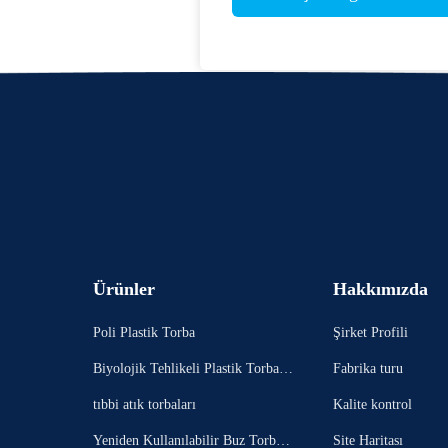
Ürünler
Hakkımızda
Poli Plastik Torba
Şirket Profili
Biyolojik Tehlikeli Plastik Torbala
Fabrika turu
r
tıbbi atık torbaları
Kalite kontrol
Yeniden Kullanılabilir Buz Torbala
Site Haritası