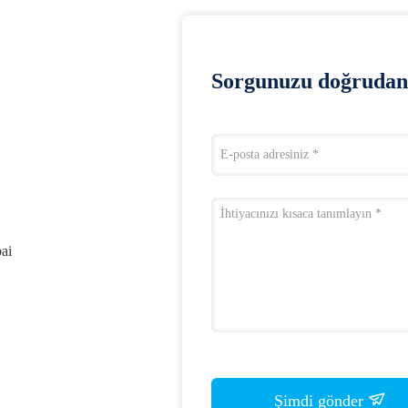
Sorgunuzu doğrudan 
ai
Şimdi gönder