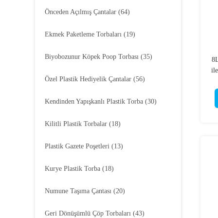
Önceden Açılmış Çantalar
(64)
Ekmek Paketleme Torbaları
(19)
Biyobozunur Köpek Poop Torbası
(35)
8L
il
Özel Plastik Hediyelik Çantalar
(56)
Kendinden Yapışkanlı Plastik Torba
(30)
Kilitli Plastik Torbalar
(18)
Plastik Gazete Poşetleri
(13)
Kurye Plastik Torba
(18)
Numune Taşıma Çantası
(20)
Geri Dönüşümlü Çöp Torbaları
(43)