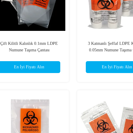
Çift Kilitli Kalınlık 0.1mm LDPE
3 Katmanlı Şeffaf LDPE K
Numune Taşıma Çantası
0.05mm Numune Taşıma Ç
En İyi Fiyatı Alın
En İyi Fiyatı Alın