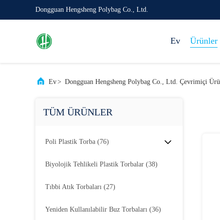
Dongguan Hengsheng Polybag Co., Ltd.
Ev
Ürünler
Ev
>
Dongguan Hengsheng Polybag Co., Ltd. Çevrimiçi Ürü
TÜM ÜRÜNLER
Poli Plastik Torba
(76)
Biyolojik Tehlikeli Plastik Torbalar
(38)
Tıbbi Atık Torbaları
(27)
Yeniden Kullanılabilir Buz Torbaları
(36)