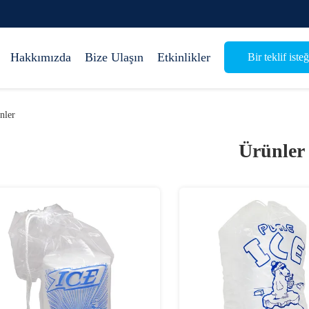
Hakkımızda
Bize Ulaşın
Etkinlikler
Bir teklif isteğ
nler
Ürünler