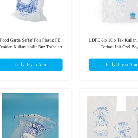
Food Garde Şeffaf Poli Plastik PE
LDPE 8lb 10lb Tek Kullan
eniden Kullanılabilir Buz Torbaları
Torbası İpli Özel Bo
Özel Logo
En İyi Fiyatı Alın
En İyi Fiyatı Alın