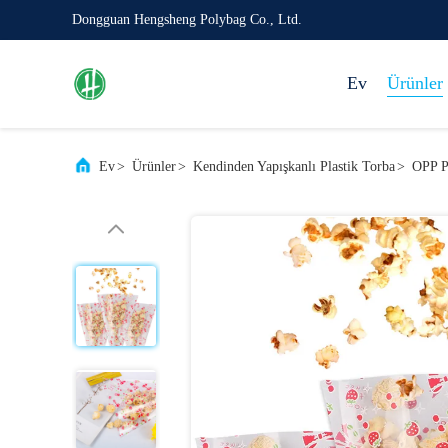
Dongguan Hengsheng Polybag Co., Ltd.
Ev
Ürünler
Ev
>
Ürünler
>
Kendinden Yapışkanlı Plastik Torba
>
OPP P