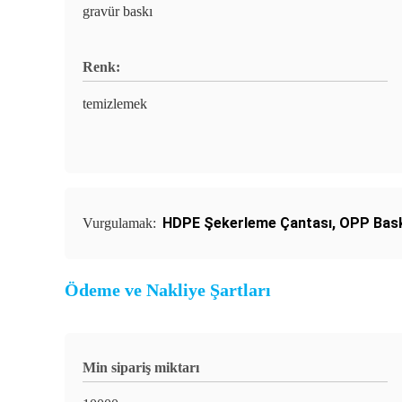
gravür baskı
Renk:
temizlemek
HDPE Şekerleme Çantası
,
OPP Baskı
Vurgulamak:
Ödeme ve Nakliye Şartları
Min sipariş miktarı