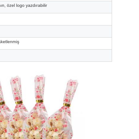
n, özel logo yazdırabilir
paketlenmiş