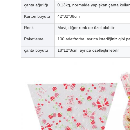
çanta ağırlığı
0.13kg, normalde yapışkan çanta kullanı
Karton boyutu
42*32*38cm
Renk
Mavi, diğer renk de özel olabilir
Paketleme
100 adet/torba, ayrıca istediğiniz gibi 
çanta boyutu
18*12*8cm, ayrıca özelleştirilebilir