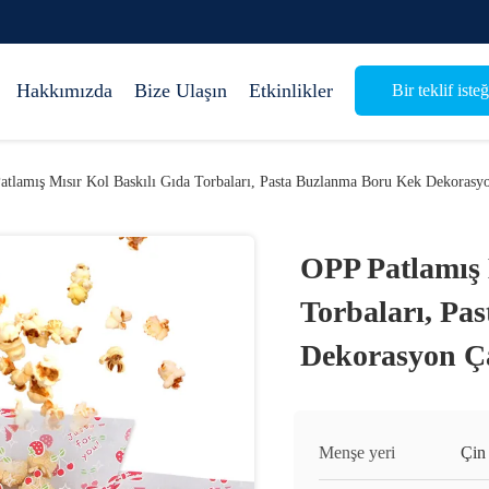
Hakkımızda
Bize Ulaşın
Etkinlikler
Bir teklif isteğ
atlamış Mısır Kol Baskılı Gıda Torbaları, Pasta Buzlanma Boru Kek Dekorasyo
OPP Patlamış 
Torbaları, Pa
Dekorasyon Ça
Menşe yeri
Çin