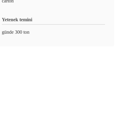
carton
Yetenek temini
günde 300 ton