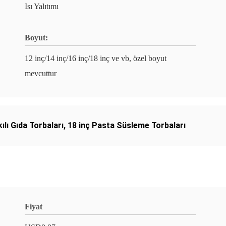
Isı Yalıtımı
Boyut:
12 inç/14 inç/16 inç/18 inç ve vb, özel boyut
mevcuttur
lı Gıda Torbaları
,
18 inç Pasta Süsleme Torbaları
Fiyat