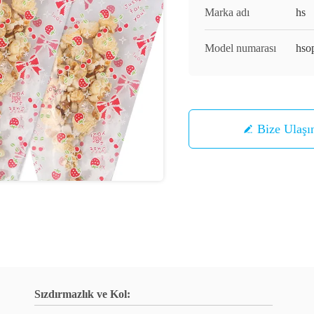
Marka adı
hs
Model numarası
hso
Bize Ulaşı
Sızdırmazlık ve Kol: