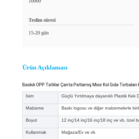
10000
Teslim süresi
15-20 gün
Ürün Açıklaması
Baskılı OPP Tatlılar Çanta Patlamış Mısır Kol Gıda Torbala
İsim
Güçlü Yırtılmaya dayanıklı Plastik Kek 
Malzeme
Baskı logosu ve diğer malzemelerle bi
Boyut
12 inç/14 inç/16 inç/18 inç ve vb, özel 
Kullanmak
Mağaza/Ev ve vb.